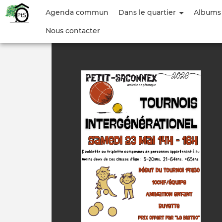
Menu
Agenda commun
Dans le quartier
Albums
du
Nous contacter
compte
de
l'utilisateur