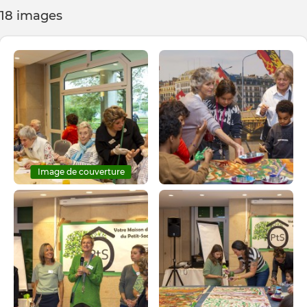
18 images
Image de couverture