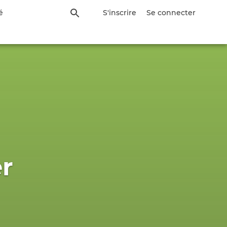
é
S'inscrire
Se connecter
er