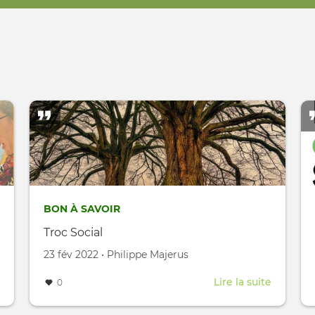
BON À SAVOIR
Troc Social
Créé le
par
23 fév 2022
•
Philippe Majerus
about
Lire la suite
about
0
Ludomicile
Troc