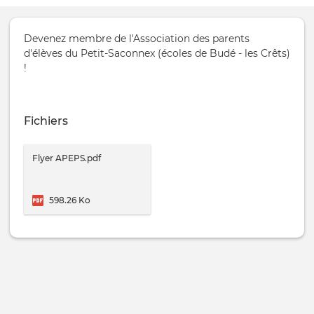
Devenez membre de l'Association des parents
d'élèves du Petit-Saconnex (écoles de Budé - les Crêts)
!
Fichiers
Flyer APEPS.pdf
598.26 Ko