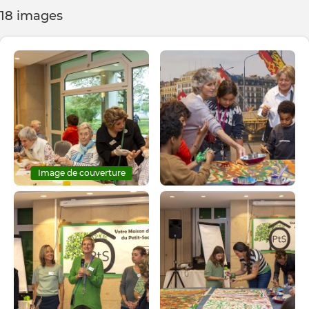
18 images
Image de couverture