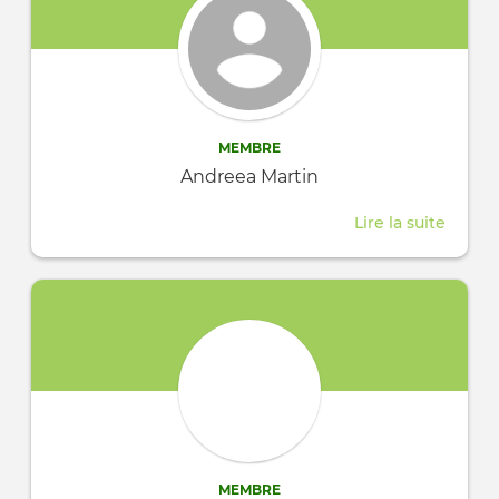
MEMBRE
Andreea Martin
Lire la suite
about
Andre
Martin
MEMBRE