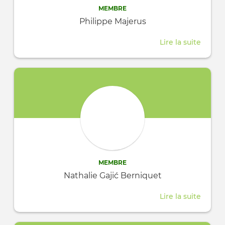
MEMBRE
Philippe Majerus
Lire la suite
about
Philip
Majeru
MEMBRE
Nathalie Gajić Berniquet
Lire la suite
about
Nathal
Gajić