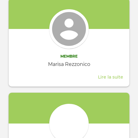
Berni
MEMBRE
Marisa Rezzonico
Lire la suite
about
Marisa
Rezzo