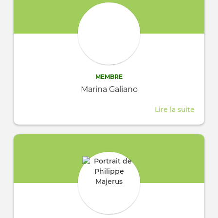
MEMBRE
Marina Galiano
Lire la suite
about
Marin
Galian