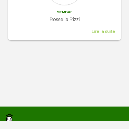
MEMBRE
Rossella Rizzi
Lire la suite
about
Rossel
Rizzi