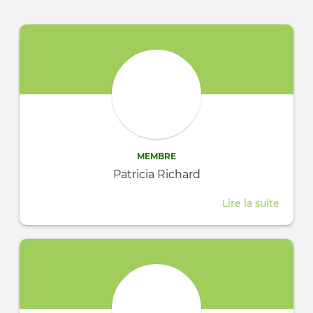
MEMBRE
Patricia Richard
Lire la suite
about
Patrici
Richar