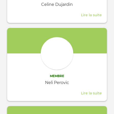
Celine Dujardin
Lire la suite
about
Celine
Dujard
MEMBRE
Neli Perovic
Lire la suite
about
Neli
Perovi