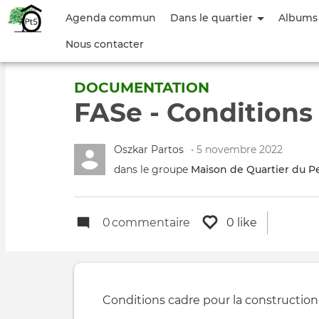
Menu
Agenda commun
Dans le quartier
Albums
du
Nous contacter
compte
DOCUMENTATION
de
FASe - Conditions
l'utilisateur
Oszkar Partos
• 5 novembre 2022
dans le groupe
Maison de Quartier du P
0
commentaire
0 like
Conditions cadre pour la construction