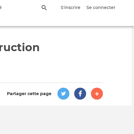
é
S'inscrire
Se connecter
ruction
Partager cette page