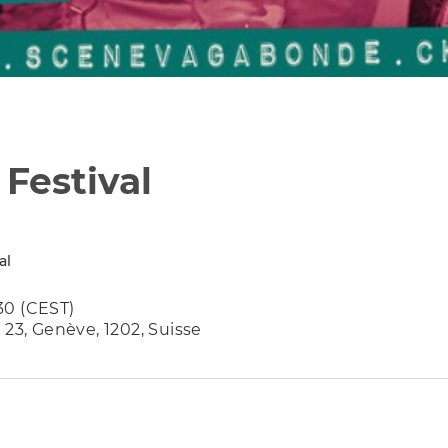
Festival
al
:30 (CEST)
 23, Genève, 1202, Suisse