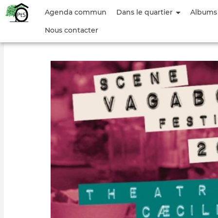
Menu
Agenda commun
Dans le quartier
Albums
du
Nous contacter
compte
de
l'utilisateur