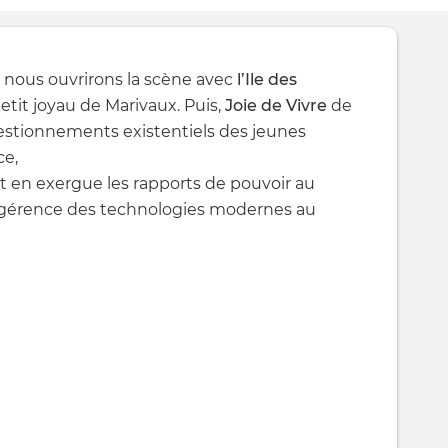
 nous ouvrirons la scène avec
l’Ile des
etit joyau de Marivaux. Puis,
Joie de Vivre
de
estionnements existentiels des jeunes
ce,
t en exergue les rapports de pouvoir au
l’ingérence des technologies modernes au