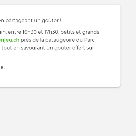
 en partageant un goûter !
 juin, entre 16h30 et 17h30, petits et grands
renjeu.ch
près de la pataugeoire du Parc
. tout en savourant un goûter offert sur
te.