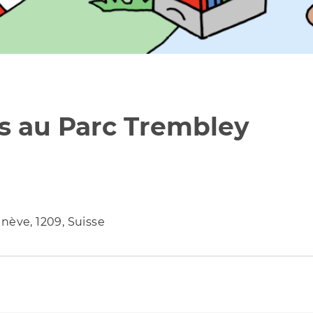
es au Parc Trembley
nève, 1209, Suisse