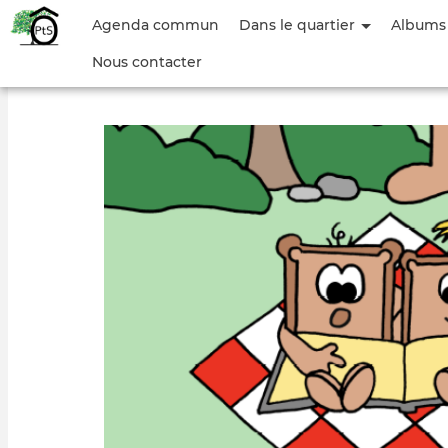
Menu
Agenda commun
Dans le quartier
Albums
du
Nous contacter
compte
de
l'utilisateur