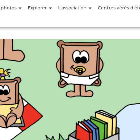
Aller
 photos
Explorer
L'association
Centres aérés d'ét
au
contenu
principal